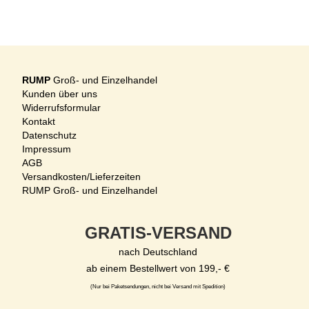
RUMP
Groß- und Einzelhandel
Kunden über uns
Widerrufsformular
Kontakt
Datenschutz
Impressum
AGB
Versandkosten/Lieferzeiten
RUMP Groß- und Einzelhandel
GRATIS-VERSAND
nach Deutschland
ab einem Bestellwert von 199,- €
(Nur bei Paketsendungen, nicht bei Versand mit Spedition)