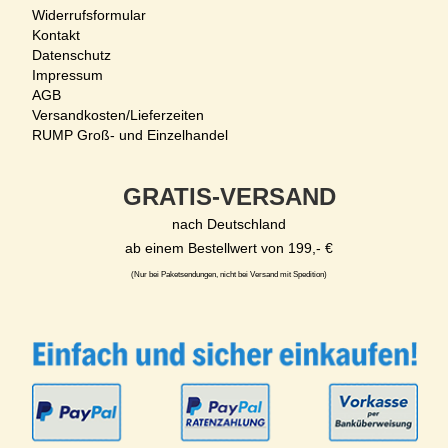
Widerrufsformular
Kontakt
Datenschutz
Impressum
AGB
Versandkosten/Lieferzeiten
RUMP Groß- und Einzelhandel
GRATIS-VERSAND
nach Deutschland
ab einem Bestellwert von 199,- €
(Nur bei Paketsendungen, nicht bei Versand mit Spedition)