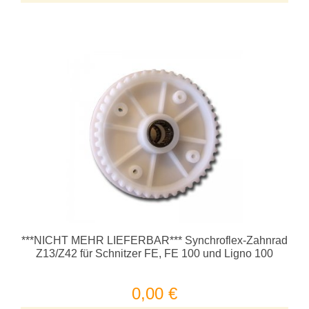
***NICHT MEHR LIEFERBAR*** Synchroflex-Zahnrad
Z13/Z42 für Schnitzer FE, FE 100 und Ligno 100
0,00 €