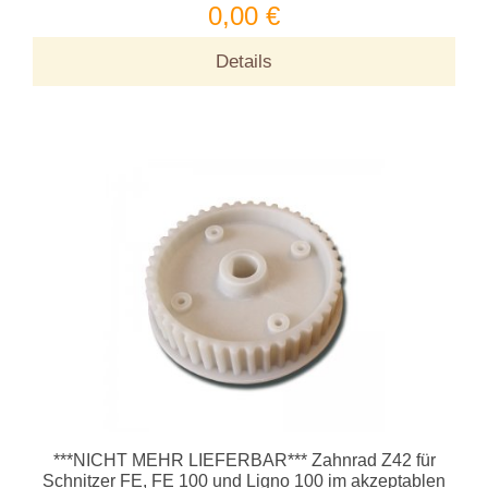
0,00 €
Details
***NICHT MEHR LIEFERBAR*** Zahnrad Z42 für
Schnitzer FE, FE 100 und Ligno 100 im akzeptablen