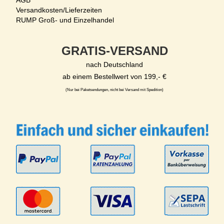
AGB
Versandkosten/Lieferzeiten
RUMP Groß- und Einzelhandel
GRATIS-VERSAND
nach Deutschland
ab einem Bestellwert von 199,- €
(Nur bei Paketsendungen, nicht bei Versand mit Spedition)