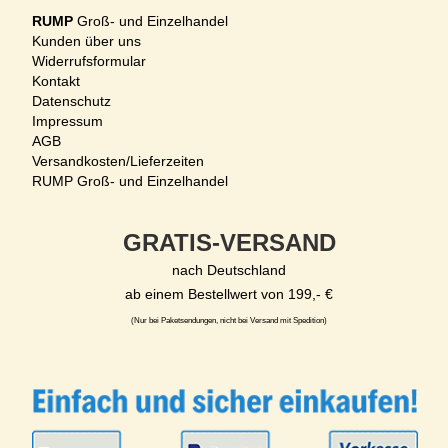
RUMP
Groß- und Einzelhandel
Kunden über uns
Widerrufsformular
Kontakt
Datenschutz
Impressum
AGB
Versandkosten/Lieferzeiten
RUMP Groß- und Einzelhandel
GRATIS-VERSAND
nach Deutschland
ab einem Bestellwert von 199,- €
(Nur bei Paketsendungen, nicht bei Versand mit Spedition)