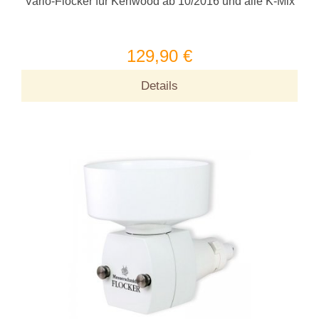
Vario-Flocker für Kenwood ab 10/2016 und alle K-Mix
129,90 €
Details