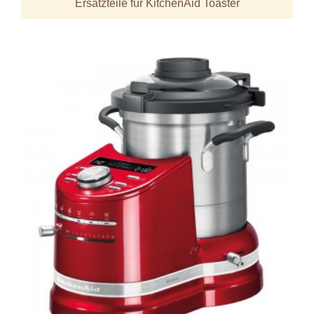
Ersatzteile für KitchenAid Toaster