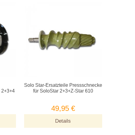
Solo Star-Ersatzteile Pressschnecke
r 2+3+4
für SoloStar 2+3+Z-Star 610
49,95 €
Details