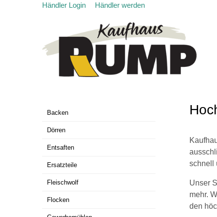
Händler Login
Händler werden
Hoch
Backen
Dörren
Kaufhau
Entsaften
ausschli
schnell
Ersatzteile
Fleischwolf
Unser S
mehr. W
Flocken
den höc