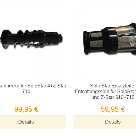
chnecke für SoloStar 4+Z-Star
Solo Star Ersatzteile,
710
Entsaftungssieb für SoloSta
und Z-Star 610+710
99,95 €
59,95 €
Details
Details