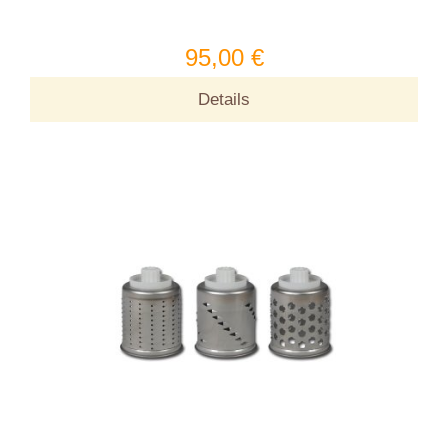
95,00 €
Details