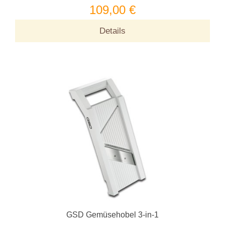
109,00 €
Details
GSD Gemüsehobel 3-in-1