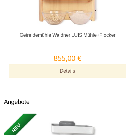
Getreidemühle Waldner LUIS Mühle+Flocker
855,00 €
Details
Angebote
NEU