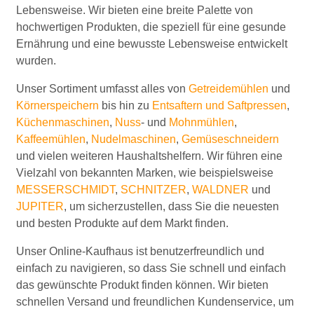
Lebensweise. Wir bieten eine breite Palette von
hochwertigen Produkten, die speziell für eine gesunde
Ernährung und eine bewusste Lebensweise entwickelt
wurden.
Unser Sortiment umfasst alles von
Getreidemühlen
und
Körnerspeichern
bis hin zu
Entsaftern und Saftpressen
,
Küchenmaschinen
,
Nuss
- und
Mohnmühlen
,
Kaffeemühlen
,
Nudelmaschinen
,
Gemüseschneidern
und vielen weiteren Haushaltshelfern. Wir führen eine
Vielzahl von bekannten Marken, wie beispielsweise
MESSERSCHMIDT
,
SCHNITZER
,
WALDNER
und
JUPITER
, um sicherzustellen, dass Sie die neuesten
und besten Produkte auf dem Markt finden.
Unser Online-Kaufhaus ist benutzerfreundlich und
einfach zu navigieren, so dass Sie schnell und einfach
das gewünschte Produkt finden können. Wir bieten
schnellen Versand und freundlichen Kundenservice, um