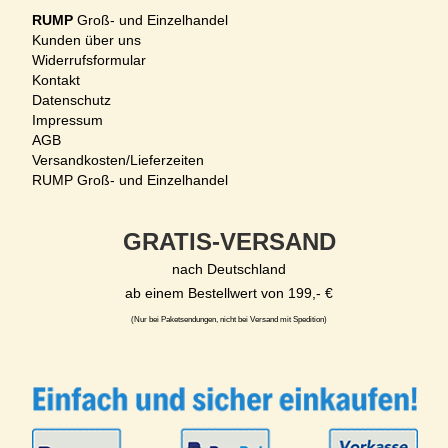
RUMP
Groß- und Einzelhandel
Kunden über uns
Widerrufsformular
Kontakt
Datenschutz
Impressum
AGB
Versandkosten/Lieferzeiten
RUMP Groß- und Einzelhandel
GRATIS-VERSAND
nach Deutschland
ab einem Bestellwert von 199,- €
(Nur bei Paketsendungen, nicht bei Versand mit Spedition)